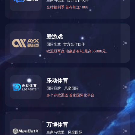
上一个：公司前台
下一个：办公环境
相关内容
公司前台
2016-09-20
公
会议室
2016-09-20
公
公司接待室
2016-09-20
休