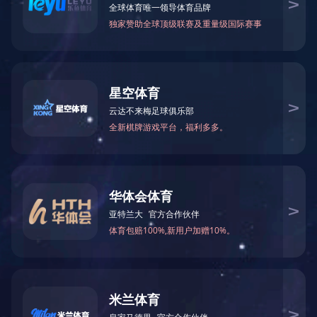
公司简介
荣誉资质
公司风采
工厂实力
来源：米兰体育ap