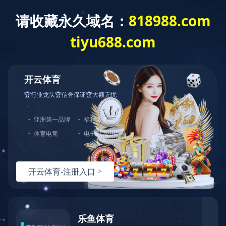
米兰体育app官方版下载
专业生产中高端工业米兰体育app官方版下载-米兰体育（中国）
米兰体育app官方版下载-米兰体育（中国）
米兰体育app官方
Home
Chiller
解决方案
工厂实力
技术支持
新闻资讯/招聘
Solution
Strength
Technology
News