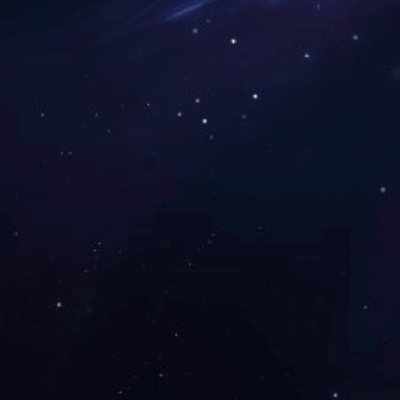
的水循环使用，可大量节约用水。从而使米兰体育app官方版
上一篇：无
下一篇：无
相关内容
凌通制冷机械设备行业解决方案
2016-09-23
网站导航
联系方式
全国服务咨询热线
米兰体育app
螺杆式米兰体
0755-2341
官方版下载-米
育app官方版
13823349
兰体育（中
下载-米兰体育