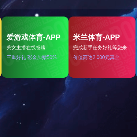
业使用的机械设备起到制冷降温的作用这是众所周知的，但其实米兰体育a
设备的作用：控制油压系统压力油温度，稳定油温油压，延长油质使用时
的作用是十分广泛的，因为米兰体育app官方版下载-米兰体育（中国）