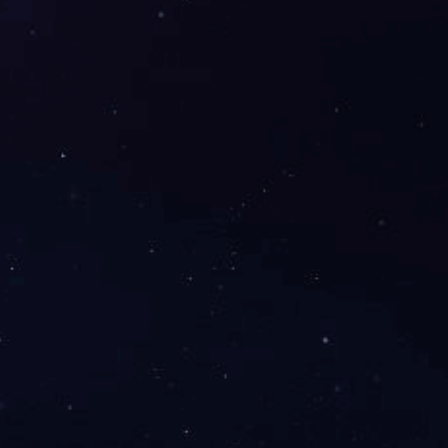
返回列表
关注凌通制冷机电