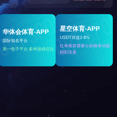
pp官方版下载-米兰体育（中国） 对每种机械设备还有其他
间，提高机械润滑的效率，减少磨损。
 具有完全独立的制冷系统，绝不会受气温及环境的影响，其内