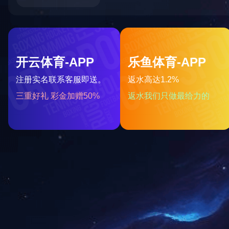
米兰体育app官方版下载-米兰体育（中国） 能够对各行
不一样的作用。
米兰体育app官方版下载-米兰体育（中国） 机械工业
米兰体育app官方版下载-米兰体育（中国） 对机械设备