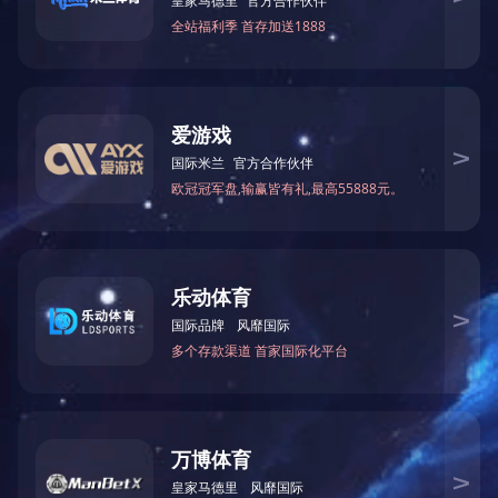
在很多食品工业中，食品通过高温加工过后，为了能够快速的进行包装，需
行快速、高效的冷却以满足要求。
另外，在食品发酵的过程中，也需要不同的温度以稳定发酵的需要，所以为