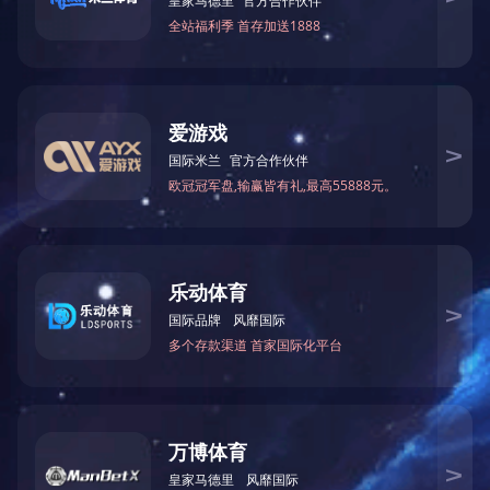
激光米兰体育app官方版下载-米兰体育（中国）
网站导航
联系方式
全国服务咨询热线
米兰体育app
螺杆式米兰体
0755-2341-9949
官方版下载-米
育app官方版
13823349204
兰体育（中
下载-米兰体育
国）
（中国）
© 2016 米兰体育app官方版下载-米兰体育（中
国） 版权所有
模温机
合作客户
解决方案
工厂实力
传真：0755-2712 7392
技术支持
新闻资讯/招聘