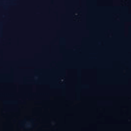
订购：5P水冷式米兰体育app官方版下载-米兰体育（中国）
联系人
手机号码
电子邮件
验证码
网站导航
联系方式