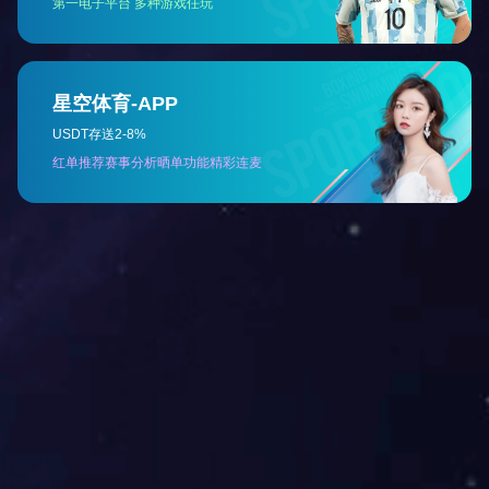
高（MM）
880
980
1000
机械重量
kg
130
160
170
备注：1.制冷量是依据：冷冻水进出水温度12℃/7℃、冷却水进出水温度30℃/35
10℃；保留更改上述参数或尺寸而不另行通知的权利。
挤塑厂专用水冷式米兰体育app官方版下载-米兰体育（中国）