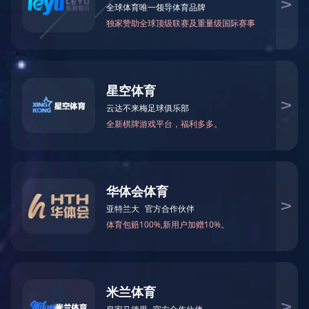
风冷螺杆米兰体育app官方版下载-米兰体育（中国）
水冷螺杆米兰体育a
双螺杆式米兰体育app官方版下载-米兰体育（中国）
低温螺杆式米兰体育
激光米兰体育app官方版下载-米兰体育（中国）
冷热一体机
模温机