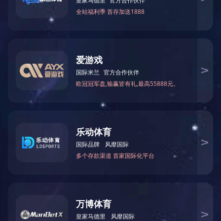
产品描述
产
产品说明：
风冷式米兰体育app官方版下载-米兰体育（中国） 组采用生产工艺制造，品质好
大大提高了生产效率及产品质量。
机组特点：
1
、压缩机采用日本
DAIKIN
美国
COPELAND
等品牌压缩机，噪音低省电耐用．
2
、冷凝器采用铝翅片式，散热效果好．
3
、全不锈钢水箱式蒸发器，内置自动补水装置．
4
、选用进口泵，不锈钢泵体可供客户选择，防止二次污染．