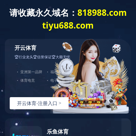
米兰体育app官方版下载
专业生产中高端工业米兰体育app官方版下载-米兰体育（中国）
米兰体育app官方版下载-米兰体育（中国）
米兰体育app官方
Home
Chiller
解决方案
工厂实力
技术支持
新闻资讯/招聘
Solution
Strength
Technology
News