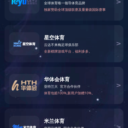
合作客户
客户评价
来源：米兰体育ap
上一个：巴德富
下一个：比亚迪