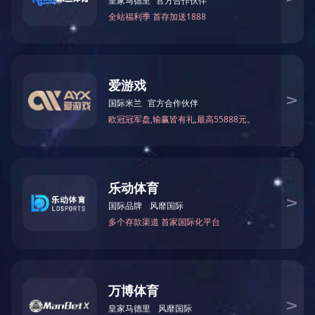
产品描述
产
产品说明：
冷热两用控温机采用的生产工艺制造，品质好，结构紧凑，外型美观。为
造、医药化工、食品加工、实验研究海绵发泡等系统。
机组特点：
1、主机压缩机，内置安全保护，噪音低，稳定耐用；
2、冷凝器采用铝翅片式，散热效果好；
3、可根据生产和实验所需提供冷却水给设备冷却或提供热水进行升温；
4、水泵精选意大利或台湾的高流量泵噪音低质量稳定；