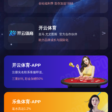
5、电脑上PC板自提升微控制器，实际操作简易
6、安全性维护及常见故障显示设备健全，检修、维护保养不用技术专业
7、整个机械机壳壳体式构造，外观美观大方，结构紧凑，可随时随地查
8、发电机组可按空调制冷量内置储水箱及循环泵，致冷效果的好，维护
可选作用
1、热冷一体机可订制
2、RS485通信，可完成自动化技术管理方法。
3、PLC控制，可信性高，抗干扰性强。
4、定时开机，制冷待机作用。
5、电器柜、管道防爆型设计方案。
上一篇：水冷螺杆机组维修九大案例解析
下一篇：买错米兰体育app官方版下载-米兰体育（中国） 致百万损失
相关资讯
为什么搅拌站需要用到米兰体育app官方版下载-米兰体育（中国） ？
2022-09-22