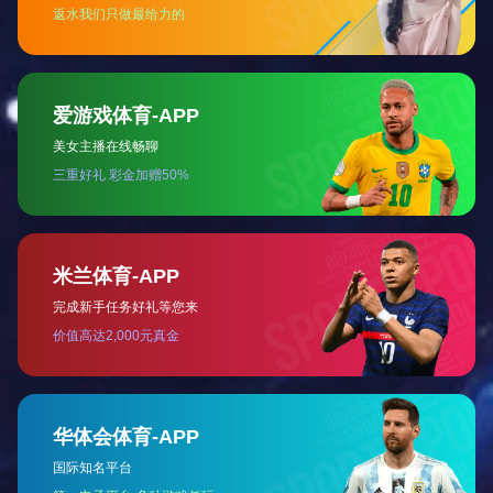
12-
16
2020
12-