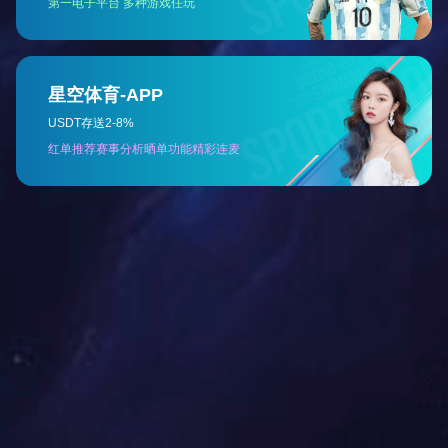
15
2020
12-
14
2020