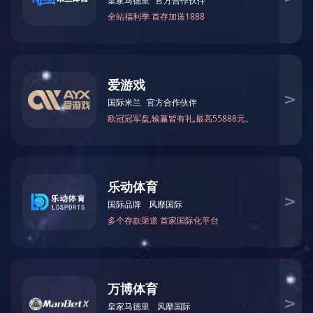
21
2020
12-
19
2020