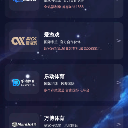
上一篇：简述米兰体育app官方版下载-米兰体育（中国） 米兰体育ap
下一篇：半封闭式低温螺杆机维护保养
相关资讯
米兰体育app官方版下载-米兰体育（中国） 工业米兰体育app官方版下载-米兰体育（中国） 组的安装条件
2020-12-21
米兰体育app官方版下载-米兰体育（中国） 相关知识米兰体育app官方版下载-米兰体育（中国） 优点介绍
2020-12-19
米兰体育app官方版下载-米兰体育（中国） 工业米兰体育app官方版下载-米兰体育（中国） 组的安装条件
2020-12-15
风
分析低温米兰体育app官方版下载-米兰体育（中国） 的优势所在
2020-12-11
半
店工程之工业米兰体育app官方版下载-米兰体育（中国） 压缩机配管注意事项
2020-12-10
水
什么是工业米兰体育app官方版下载-米兰体育（中国） ，工业米兰体育app官方版下载-米兰体育（中国） 多少钱
2020-12-08