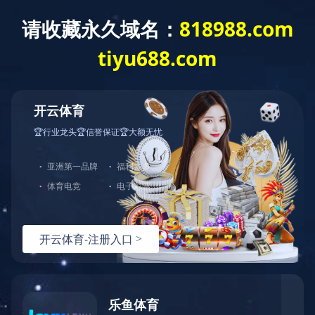
米兰体育app官方版下载
专业生产中高端工业米兰体育app官方版下载-米兰体育（中国）
米兰体育app官方版下载-米兰体育（中国）
米兰体育app官方
Home
Chiller
解决方案
工厂实力
技术支持
新闻资讯/招聘
Solution
Strength
Technology
News