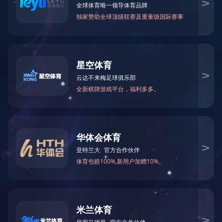
凌通动态
行业资讯
制冷设备百科
凌通招聘
文章来源：米兰体育app官方
水冷螺杆机组它的冷冻出水温度范围为3℃~20℃，可广泛应用于各种
水冷螺杆式米兰体育app官方版下载-米兰体育（中国） 组主要由半封
注意！！
当机组冬季运行气温较低（0度以下），建议增加防冻结措施以保护机组
因为机组不在冬季运行，建议把水管路中的水排空，或者在管路中加入充
一、机组正常运行状态
制冷剂液面的高度：R134a水冷螺杆机组蒸发器液面高度：在工况及水
排气温度：在名义工况下，排气温度应在 45℃-65℃的范围内（R134a
压缩机油镜：高位油镜充满，低位油镜油面不低于油镜的 1/2 高度。
高低压值：高压值不高于 1.14MPa（R134a）和 1.8MPa（R22），低压值
饱和压力：任何时候，蒸发器、冷凝器进口水温下对应的饱和压力都不能
排气过热度：制冷排气过热度10℃-20℃之间，吸气过热度0.5℃-3℃