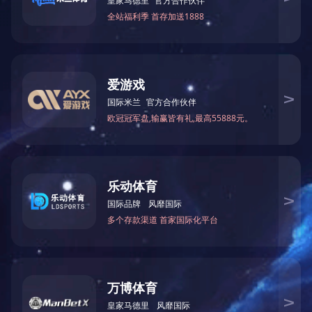
出水温度：蒸发器出水温度需控制在 3-20℃范围；冷凝器出水温度需控制在
电压与电流：可允许的相电压不平衡为2%，相电流不平衡为10%。相电
二、调试常见故障排除问题
吸气过热度调节：吸气过热度＝吸气温度-蒸发器出口侧冷媒饱和温度，
吸气过热度主要判断膨胀阀选择是否合适。
调节吸气过热度的目的是防止液击；充分发挥蒸发器性能。
吸气过热度目标值：0.5～3℃。
吸气过热度低于目标值说明膨胀阀开度大了，容易导致液击；
吸气过热度高于目标值可能是膨胀阀开度过小，会造成蒸发器利用率低，
如果吸气过热度过高，则膨胀阀开度可能过小，有可能会引起低压压力过
机组低压故障：R134a 低压报警值为 0.18Mpa。R22 低压报警值为 0
冷媒少 。
电子（热力）膨胀阀故障或开度小 。
压机吸气截止阀或液路阀关闭（开机报警）。
传感器损坏或采集数据与实际值不符 。
压差报警 ：为避免压缩机供油不足，机组运行期间必须保证足够的压差
满液式 R134a 水冷螺杆机组部分负荷压差设定值为 0.3Mpa，满负
在机组过度季节运行时，当第一次开机或者停机时间较长后开机时，蒸发