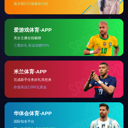
什么是工业米兰体育app官方版下载-米兰体育（中国） ，工业米兰体育app官方版下载-米兰体育（中国） 多少钱
2020-12-08
网站导航
联系方式
全国服务咨询热线
米兰体育app
螺杆式米兰体
0755-2341-9949
官方版下载-米
育app官方版
13823349204
兰体育（中
下载-米兰体育
国）
（中国）
© 2016 米兰体育app官方版下载-米兰体育（中
国） 版权所有
模温机
合作客户
解决方案
工厂实力
传真：0755-2712 7392
技术支持
新闻资讯/招聘
邮箱：
走进凌通
产品中心
关于我们
网站地图