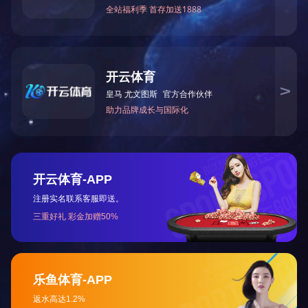
器出口温度差值迅速建立起来。调节水流量的前提条件是蒸发器和冷凝器
方法处理。
上一篇：店工程之工业米兰体育app官方版下载-米兰体育（中国） 
下一篇：近3年首度下滑，风冷螺杆机的机会点在哪
相关资讯
米兰体育app官方版下载-米兰体育（中国） 工业米兰体育app官方版下载-米兰体育（中国） 组的安装条件
2020-12-21
米兰体育app官方版下载-米兰体育（中国） 相关知识米兰体育app官方版下载-米兰体育（中国） 优点介绍
2020-12-19
米兰体育app官方版下载-米兰体育（中国） 工业米兰体育app官方版下载-米兰体育（中国） 组的安装条件
2020-12-15
风
分析低温米兰体育app官方版下载-米兰体育（中国） 的优势所在
2020-12-11
半
店工程之工业米兰体育app官方版下载-米兰体育（中国） 压缩机配管注意事项
2020-12-10
水