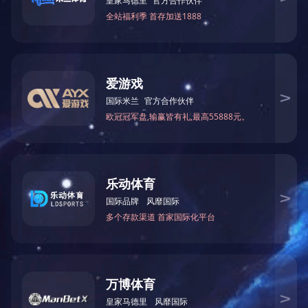
原材料。
工业米兰体育app官方版下载-米兰体育（中国）
组的安装标准
一、安装期内请查验设备是不是遭受毁坏？挑选适合的地区便于于安装及
二、安装机组的场所务必是地板、安装垫或基本、其平整度在6.4mm以
三、机组应放到室内温度为4.4-43.3℃的主机房内，机组的四周和上
四、在机组的一端应空出清理冷却器管教的抽管室内空间，也可运用门扇
五、挑选适合管经的自来水管，机组Zda输出功率运作时的制冷系统及凉
六、针对一般的运用场所，根据空调蒸发器和冷却器的水流速度容许在1.0-3
上一篇：无
下一篇：低温米兰体育app官方版下载-米兰体育（中国） 制药行业必
相关资讯
米兰体育app官方版下载-米兰体育（中国） 工业米兰体育app官方版下载-米兰体育（中国） 组的安装条件
2020-12-21
米兰体育app官方版下载-米兰体育（中国） 相关知识米兰体育app官方版下载-米兰体育（中国） 优点介绍
2020-12-19