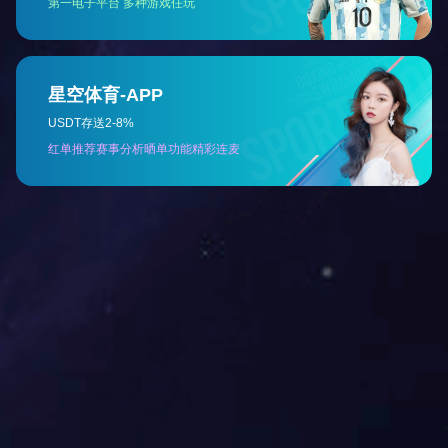
给
2、噪音低：东跃进致冷的风冷挤出机螺
理减少
3、智能控制系统：机组选用可编程控制
作。系统软件各液压控制系统均采
4、实际操作简易：选用全智能数据显示
主要参数显示
5、可以信赖：凌通领域技术专业厂家生
6、系列产品齐备，可量身定做：在原来