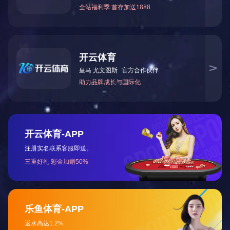
依据应用作用、制冷剂不一样、冷疑方法
1、依
2、依据选
3、依据其冷疑方法又分成水冷散热螺杆式
体育