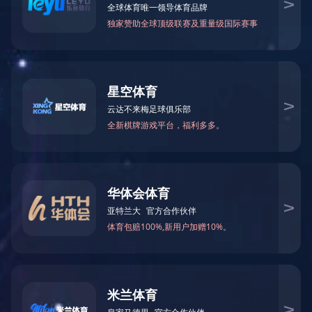
凌通动态
行业资讯
制冷设备百科
凌通招聘
文章来源：米兰体育app官方
简易说便是压缩机运行起來以后提取蒸发
缩小至髙压，排进冷却器内，这时因压缩
制冷剂(温度早已降至近常温下了)，并
冷剂根据时，工作压力一瞬间减少，另外
液式凉水机组中央空调工作状况时，该温度
开全过程是吸热反应的，因此进入蒸发器
降至设置的温度