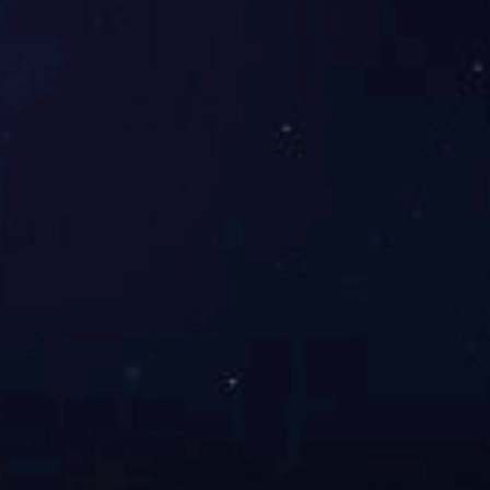
暖双保温
上一篇：米兰体育app官方版下载-米兰体育（中国） 工业米兰体育ap
下一篇：简述米兰体育app官方版下载-米兰体育（中国） 米兰体育ap
相关资讯
米兰体育app官方版下载-米兰体育（中国） 工业米兰体育app官方版下载-米兰体育（中国） 组的安装条件
2020-12-21
米兰体育app官方版下载-米兰体育（中国） 相关知识米兰体育app官方版下载-米兰体育（中国） 优点介绍
2020-12-19
米兰体育app官方版下载-米兰体育（中国） 工业米兰体育app官方版下载-米兰体育（中国） 组的安装条件
2020-12-15
风
分析低温米兰体育app官方版下载-米兰体育（中国） 的优势所在
2020-12-11
半
店工程之工业米兰体育app官方版下载-米兰体育（中国） 压缩机配管注意事项
2020-12-10
水
什么是工业米兰体育app官方版下载-米兰体育（中国） ，工业米兰体育app官方版下载-米兰体育（中国） 多少钱
2020-12-08