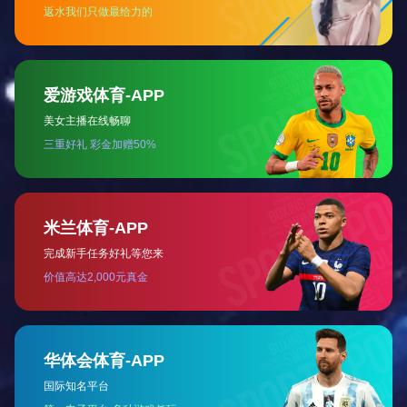
制冷剂
充注量
kg
22
27
33
控制方式
类型
功率
KW
37.3
46.1
51.9
压缩机
启动方式
能量调节范围
％
类型
冷冻水量
3
20.7
26
30.4
蒸发器
m
/h
进出水管径
lnch
＂
＂
＂
3
3
3
类型
冷冻水量
3
26
32.5
37.8
冷凝器
m
/h
进出水管径
lnch
＂
＂
＂
3
3
3