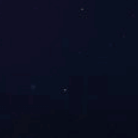
冷冻水量
3
145
164.1
185.6
冷凝器
m
/h
进出水管径
lnch
＂
6＂
6＂
6
压缩机过热保护，机组
安全保护装置
长
mm
3460
3460
3460
机械尺寸
宽
mm
1350
1350
1550
高
mm
1760
1760
1820
机组重量
kg
2950
3050
3160
运行重量
kg
3210
3270
3420