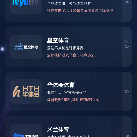
风冷螺杆米兰体育app官方版下载-米兰体育（中国）
水冷螺杆米兰体育a
双螺杆式米兰体育app官方版下载-米兰体育（中国）
低温螺杆式米兰体育
激光米兰体育app官方版下载-米兰体育（中国）
冷热一体机
模温机