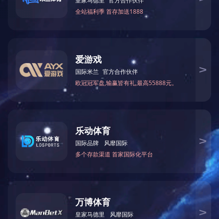
企业使用米兰体育app官方版下载-米兰体育（中国） 的时候，如果设
兰体育app官方版下载-米兰体育（中国） 之前，没有针对运行的数
可避免设备受到各种小故障的影响，而出现能源消耗不断增加的情况。
作为企业降低空间温度的主要设备，如果米兰体育app官方版下载-米