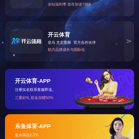
下一篇：密封圈出现渗漏故障将危害米兰体育app官方版下载-米兰体
相关资讯
工业米兰体育app官方版下载-米兰体育（中国） 冷凝器清洗方法-凌通米兰体育app官方版下载-米兰体育（中国）
2020-08-01
工业米兰体育app官方版下载-米兰体育（中国） 都有哪些特点?
2021-11-26
网站导航
联系方式
全国服务咨询热线
米兰体育app
螺杆式米兰体
0755-2341-9949
官方版下载-米
育app官方版
13823349204
兰体育（中
下载-米兰体育
国）
（中国）
© 2016 米兰体育app官方版下载-米兰体育（中