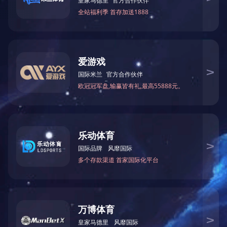
(2)用特别刮刀滚刮。将管壳式冷凝器两端的水盖拆下，用特制刮刀
洗管内被刮下的水垢。这种方法效果很好，但只适用于钢制的冷却管，不
(3)盐酸溶解法。盐酸溶解法所需的设备有耐酸泵与耐酸池，其流程如
①将工业米兰体育app官方版下载-米兰体育（中国） 系统中的制冷
②关闭冷凝器的进水阀，拆掉冷凝器的进出水管。
③将冷凝器的进出水接头用同样直径水管接于酸洗系统中。
用以上的方法除垢后，应对冷凝器的制冷剂一侧进行一次气压试漏，以
还应注意，盐酸溶液（或除垢溶液）废液必须排到下水道，而决不能排
三、对冷却塔和蒸发式冷凝器的清洁方法：
首先计算冷却水系统（蓄水榴、水箱、水管等）实际存水量，并准备
①排清蓄水槽彻底冲洗或人工清洗，去除全部淤泥污物。
②关闭泄放管路，同时让循环水泵工作，使蓄水槽充注清水至低水位
③使水一边循环，一边慢慢地开始加入准备好的定量的清垢化学品，
④再用清洁水将系统注满。
每年定期进行一次这种处理．效果好。
上一篇：工业米兰体育app官方版下载-米兰体育（中国） 冷凝器清洗