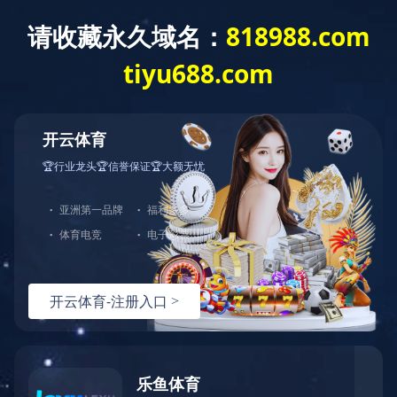
米兰体育app官方版下载
专业生产中高端工业米兰体育app官方版下载-米兰体育（中国）
米兰体育app官方版下载-米兰体育（中国）
米兰体育app官方
Home
Chiller
解决方案
工厂实力
技术支持
新闻资讯/招聘
Solution
Strength
Technology
News