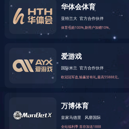
风冷螺杆米兰体育app官方版下载-米兰体育（中国）
水冷螺杆米兰体育a
双螺杆式米兰体育app官方版下载-米兰体育（中国）
低温螺杆式米兰体育
激光米兰体育app官方版下载-米兰体育（中国）
冷热一体机
模温机