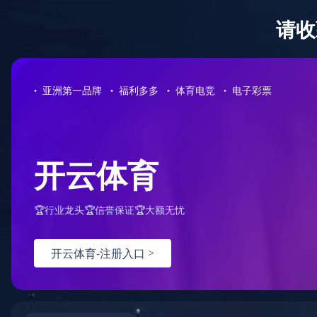
米兰体育app官方版下载
专业生产中高端工业米兰体育app官方版下载-米兰体
米兰体育app官方版下载-米兰体育（中国）
米兰体
Home
Chiller
解决方案
工厂实力
技术支持
新闻
Solution
Strength
Technology
News