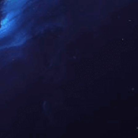
5P风冷式米兰体育app官方版下载-米兰体育（中国）
2P风冷式米兰体育app官方版下载-米兰体育（中国）