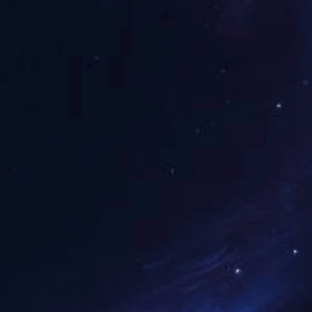
15P风冷式米兰体育app官方版下载-米兰体育（中国）