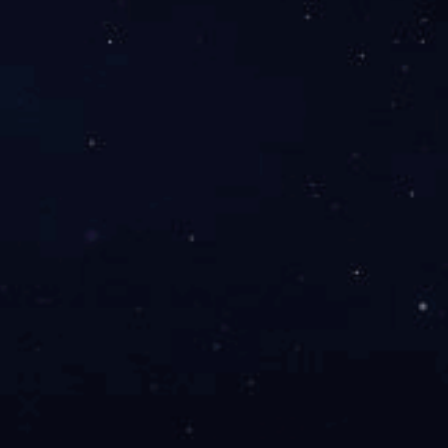
低温螺杆式米兰体育app官方版下载-米兰体育（中国）
防爆螺杆式米兰体育app官方版下载-米兰体育（中国）
页
关注凌通制冷机电
扫一扫关注官方微信