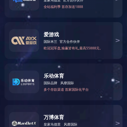
压缩机是决定螺杆式米兰体育app官方版下载-米兰体育（中国） 价格的
比泽尔、复盛等，由于这些品牌的压缩机的价格、性能等都不一样，所以选