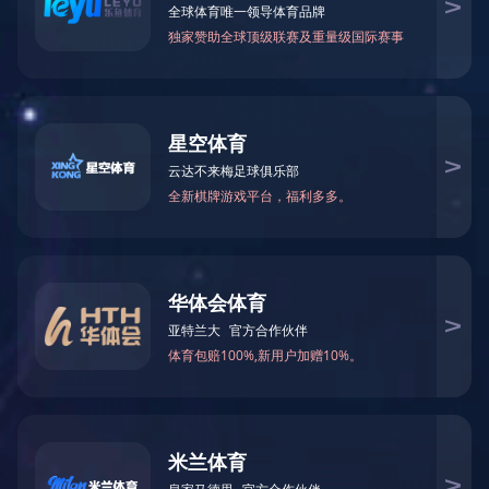
凌通动态
行业资讯
制冷设备百科
凌通招聘
为什么说螺杆式米兰体育
文章来源：米兰体育app官方
在现在的市场上螺杆式米兰体育app官方版下载-米兰体育（中国） 的厂家很多，所
米兰体育app官方版下载-米兰体育（中国） 价格与哪些因素有关。
一、压缩机